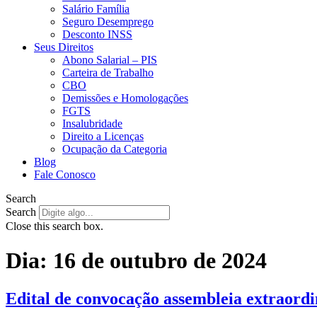
Salário Família
Seguro Desemprego
Desconto INSS
Seus Direitos
Abono Salarial – PIS
Carteira de Trabalho
CBO
Demissões e Homologações
FGTS
Insalubridade
Direito a Licenças
Ocupação da Categoria
Blog
Fale Conosco
Search
Search
Close this search box.
Dia:
16 de outubro de 2024
Edital de convocação assembleia extraordi