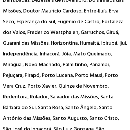
Derrubadas, Dezesseis de Novembro, Dois Irmãos das
Missões, Doutor Maurício Cardoso, Entre-Ijuís, Erval
Seco, Esperança do Sul, Eugênio de Castro, Fortaleza
dos Valos, Frederico Westphalen, Garruchos, Giruá,
Guarani das Missões, Horizontina, Humaitá, Ibirubá, Ijuí,
Independência, Inhacorá, Jóia, Mato Queimado,
Miraguaí, Novo Machado, Palmitinho, Panambi,
Pejuçara, Pirapó, Porto Lucena, Porto Mauá, Porto
Vera Cruz, Porto Xavier, Quinze de Novembro,
Redentora, Rolador, Salvador das Missões, Santa
Bárbara do Sul, Santa Rosa, Santo Ângelo, Santo
Antônio das Missões, Santo Augusto, Santo Cristo,
São José do Inhacorá, São Luiz Gonzaga, São