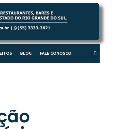
REITOS
BLOG
FALE CONOSCO
ação