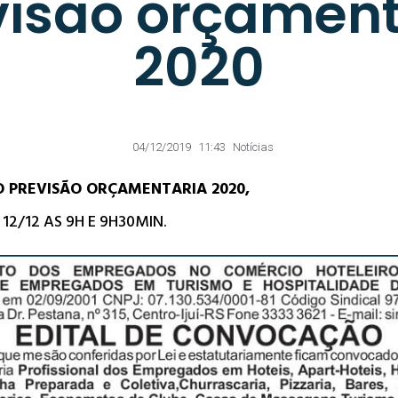
visão orçament
2020
04/12/2019
11:43
Notícias
 PREVISÃO ORÇAMENTARIA 2020,
12/12 AS 9H E 9H30MIN.