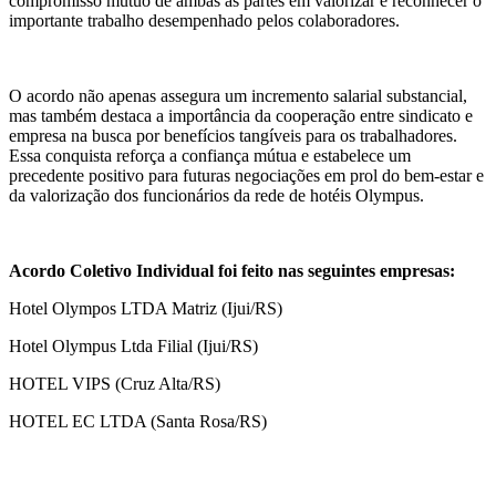
compromisso mútuo de ambas as partes em valorizar e reconhecer o
importante trabalho desempenhado pelos colaboradores.
O acordo não apenas assegura um incremento salarial substancial,
mas também destaca a importância da cooperação entre sindicato e
empresa na busca por benefícios tangíveis para os trabalhadores.
Essa conquista reforça a confiança mútua e estabelece um
precedente positivo para futuras negociações em prol do bem-estar e
da valorização dos funcionários da rede de hotéis Olympus.
Acordo Coletivo Individual foi feito nas seguintes empresas:
Hotel Olympos LTDA Matriz (Ijui/RS)
Hotel Olympus Ltda Filial (Ijui/RS)
HOTEL VIPS (Cruz Alta/RS)
HOTEL EC LTDA (Santa Rosa/RS)