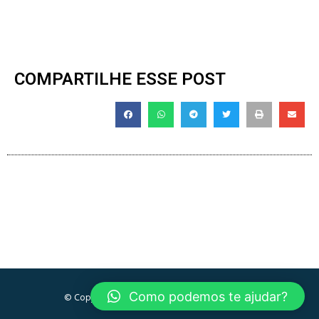
COMPARTILHE ESSE POST
Como podemos te ajudar?
© Copyright 2019, Todos os direitos reservados.